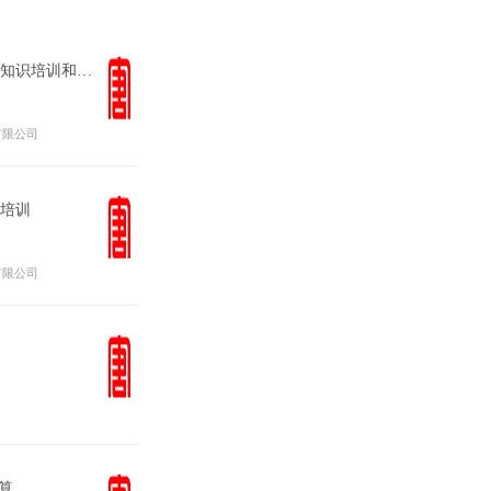
省公司组织开展2026年消防安全知识培训和地震消防火灾应急逃生演...
有限公司
培训
有限公司
算