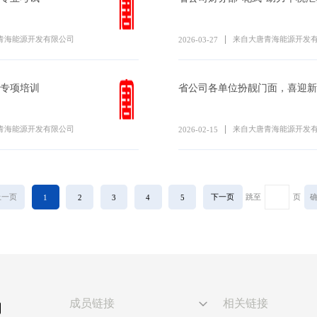
青海能源开发有限公司
来自大唐青海能源开发
2026-03-27
专项培训
省公司各单位扮靓门面，喜迎新
青海能源开发有限公司
来自大唐青海能源开发
2026-02-15
上一页
下一页
跳至
页
1
2
3
4
5
成员链接
相关链接