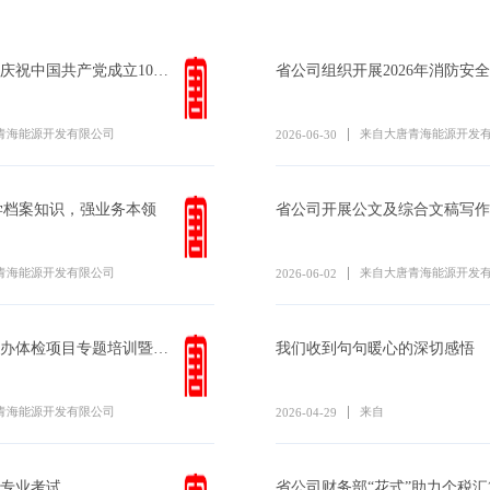
省公司系统收听收看庆祝中国共产党成立105周年大会
青海能源开发有限公司
来自大唐青海能源开发
2026-06-30
：学档案知识，强业务本领
省公司开展公文及综合文稿写作
青海能源开发有限公司
来自大唐青海能源开发
2026-06-02
省公司人力资源部举办体检项目专题培训暨报告解读活动
我们收到句句暖心的深切感悟
青海能源开发有限公司
来自
2026-04-29
专业考试
省公司财务部“花式”助力个税汇