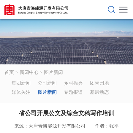
首页
新闻中心
图片新闻
集团新闻
公司新闻
乡村振兴
团青园地
媒体关注
图片新闻
专题报道
基层动态
省公司开展公文及综合文稿写作培训
来源：大唐青海能源开发有限公司
作者：张平