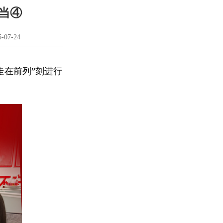
当④
07-24
走在前列”刻进行