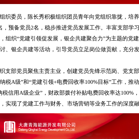
组织委员，陈长秀积极组织团员青年向党组织靠拢，培养
名，预备党员2名，稳步推进党员发展工作。丰富支部学
，组织“党建引领促发展，银企共建聚合力”为主题的党
讨、银企共建等活动，引导党员立足岗位做贡献，充分
织支部党员聚焦主责主业，创建党员先锋示范岗、党支
+纳税A级”和“党建引领+电费回收率100%目标”工作，推
“纳税信用A级企业”，财政部拨付补贴电费回收率达100%
，实现了党建工作与财务、市场营销等业务工作的深度