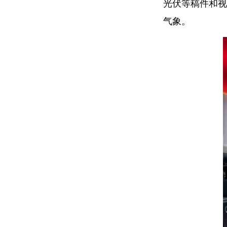
光伏等稿件和视
气象。