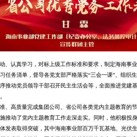
动、认真学习，对标上级工作标准和要求，制定海南事
习任务清单，督导各党支部严格落实“三会一课”、组织
序推动党员领导干部召开民主生活会等，全面推进党建
。
准、高质量完成集团公司、省公司各类党内主题教育的
施推动了党内主题教育工作走深走实。同时，他积极投
体发表取得突破，其中海南事业部百万千瓦基地、光伏