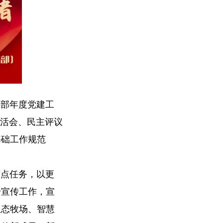
业部年度党建工
生活会、民主评议
基础工作规范
节点任务，以更
身宣传工作，宣
生态牧场、智慧