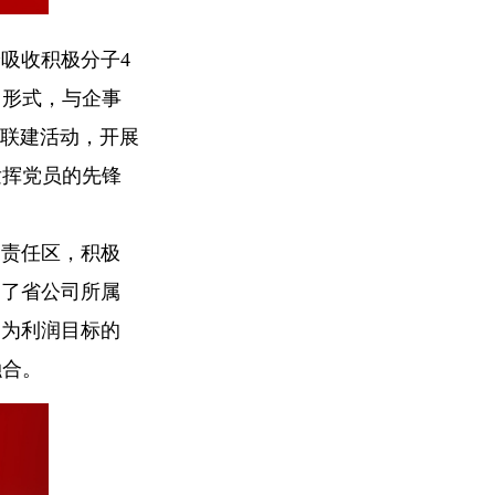
吸收积极分子4
习形式，与企事
建联建活动，开展
发挥党员的先锋
部责任区，积极
动了省公司所属
，为利润目标的
融合。