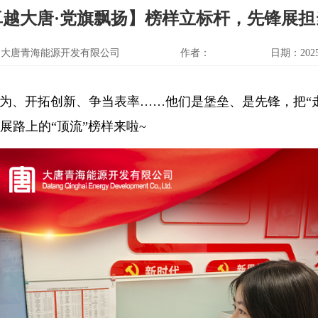
卓越大唐·党旗飘扬】榜样立标杆，先锋展担
：大唐青海能源开发有限公司
作者：
日期：2025-
为、开拓创新、争当表率……他们是堡垒、是先锋，把“
展路上的“顶流”榜样来啦~