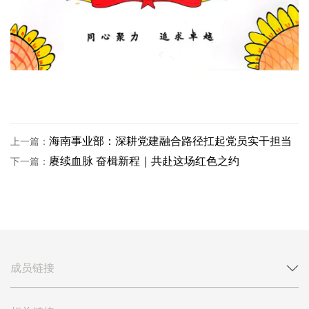
海南事业部：深耕党建融合路径扛起党员实干担当
上一篇：
赓续血脉 奋楫新程｜共赴这场红色之约
下一篇：
成员链接