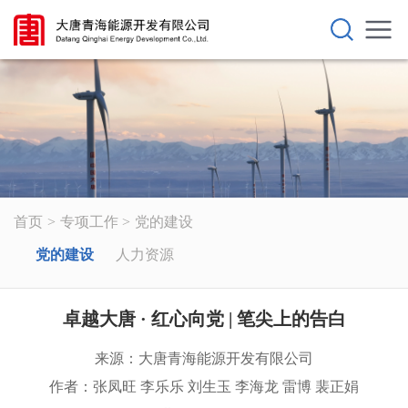
首页
专项工作
党的建设
党的建设
人力资源
卓越大唐 · 红心向党 | 笔尖上的告白
来源：大唐青海能源开发有限公司
作者：张凤旺 李乐乐 刘生玉 李海龙 雷博 裴正娟