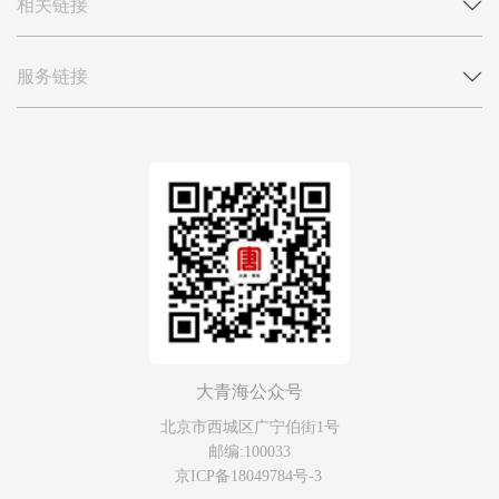
相关链接
服务链接
大青海公众号
北京市西城区广宁伯街1号
邮编:100033
京ICP备18049784号-3