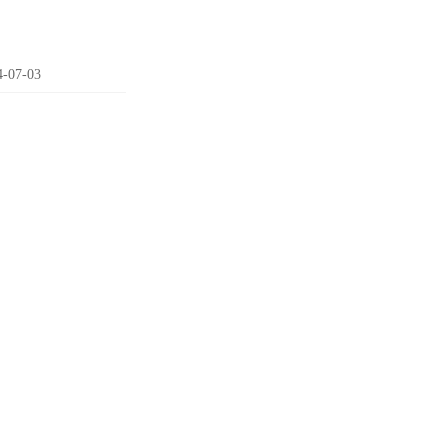
07-03