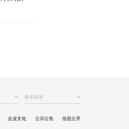
服务链接
企业文化
公示公告
信息公开