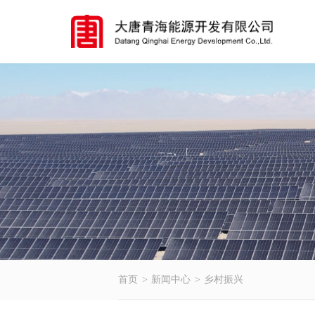
首页
新闻中心
乡村振兴