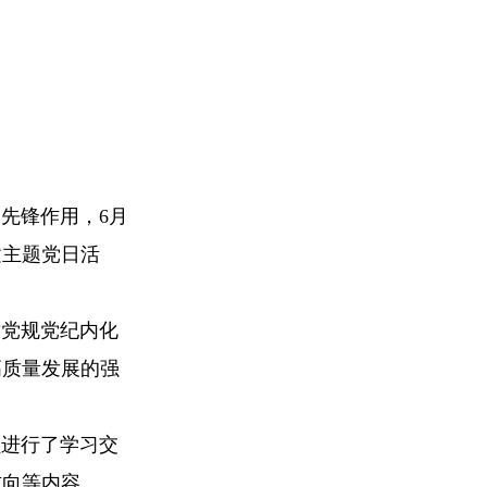
先锋作用，6月
建主题党日活
章党规党纪内化
高质量发展的强
员进行了学习交
方向等内容。