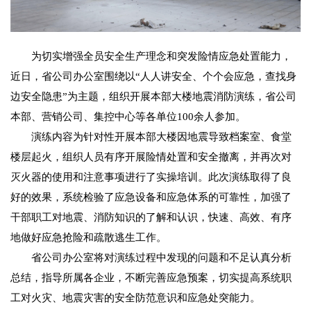
为切实增强全员安全生产理念和突发险情应急处置能力，
近日，省公司办公室围绕以“人人讲安全、个个会应急，查找身
边安全隐患”为主题，组织开展本部大楼地震消防演练，省公司
本部、营销公司、集控中心等各单位100余人参加。
演练内容为针对性开展本部大楼因地震导致档案室、食堂
楼层起火，组织人员有序开展险情处置和安全撤离，并再次对
灭火器的使用和注意事项进行了实操培训。此次演练取得了良
好的效果，系统检验了应急设备和应急体系的可靠性，加强了
干部职工对地震、消防知识的了解和认识，快速、高效、有序
地做好应急抢险和疏散逃生工作。
省公司办公室将对演练过程中发现的问题和不足认真分析
总结，指导所属各企业，不断完善应急预案，切实提高系统职
工对火灾、地震灾害的安全防范意识和应急处突能力。