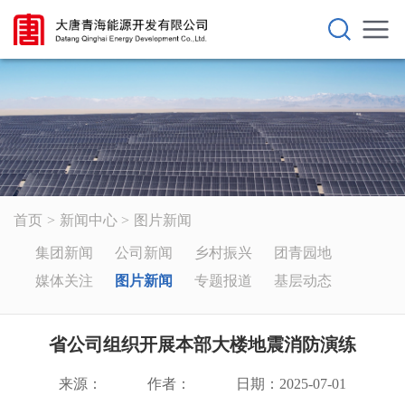
首页
新闻中心
图片新闻
集团新闻
公司新闻
乡村振兴
团青园地
媒体关注
图片新闻
专题报道
基层动态
省公司组织开展本部大楼地震消防演练
来源：
作者：
日期：2025-07-01