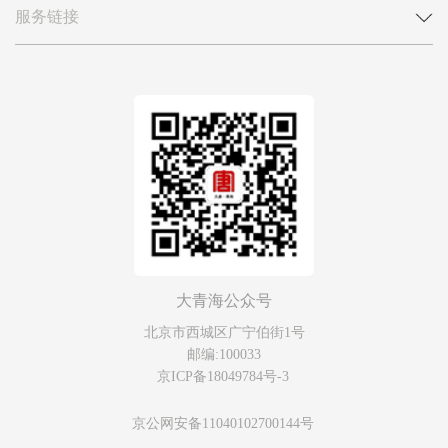
服务链接
大青海公众号
北京市西城区广宁伯街1号
邮编:100033
京ICP备18049784号-3
京公网安备11040102700144号