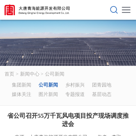
首页
新闻中心
公司新闻
集团新闻
公司新闻
乡村振兴
团青园地
媒体关注
图片新闻
专题报道
基层动态
省公司召开55万千瓦风电项目投产现场调度推
进会