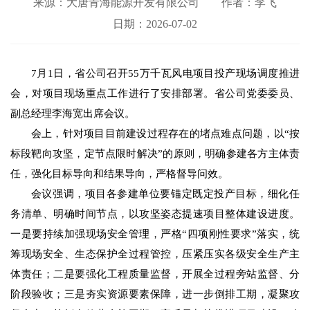
来源：大唐青海能源开发有限公司
作者：李飞
日期：2026-07-02
7月1日，省公司召开55万千瓦风电项目投产现场调度推进
会，对项目现场重点工作进行了安排部署。省公司党委委员、
副总经理李海宽出席会议。
会上，针对项目目前建设过程存在的堵点难点问题，以“按
标段靶向攻坚，定节点限时解决”的原则，明确参建各方主体责
任，强化目标导向和结果导向，严格督导问效。
会议强调，项目各参建单位要锚定既定投产目标，细化任
务清单、明确时间节点，以攻坚姿态提速项目整体建设进度。
一是要持续加强现场安全管理，严格“四项刚性要求”落实，统
筹现场安全、生态保护全过程管控，压紧压实各级安全生产主
体责任；二是要强化工程质量监督，开展全过程旁站监督、分
阶段验收；三是夯实资源要素保障，进一步倒排工期，凝聚攻