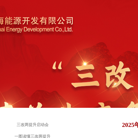
202
三改两提升启动会
一图读懂三改两提升