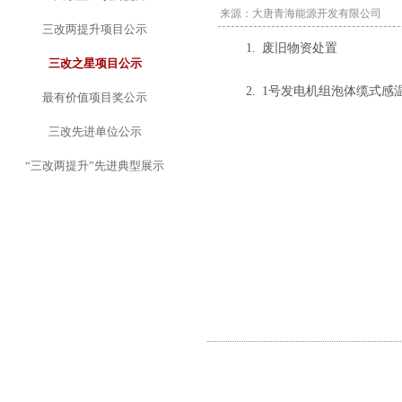
来源：大唐青海能源开发有限公司
三改两提升项目公示
1. 废旧物资处置
三改之星项目公示
2. 1号发电机组泡体缆式
最有价值项目奖公示
三改先进单位公示
“三改两提升”先进典型展示