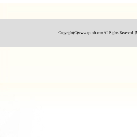
Copyright(C)www.qh-cdt.com All Rig